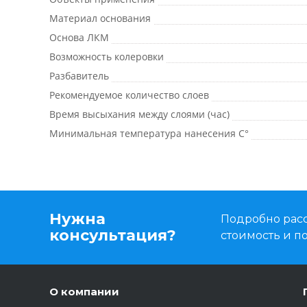
Материал основания
Основа ЛКМ
Возможность колеровки
Разбавитель
Рекомендуемое количество слоев
Время высыхания между слоями (час)
Минимальная температура нанесения C°
Нужна
Подробно расс
консультация?
стоимость и 
О компании