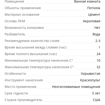
Помещения
Ванная комната
Объекты применения
Потолок
Материал основания
Цемент
Основа ЛКМ
Акриловая
Возможность колеровки
Нет
Разбавитель
Вода
Рекомендуемое количество слоев
2-3
Время высыхания между слоями (час)
1
Время полного высыхания (час)
24
Минимальная температура нанесения C°
10
Максимальная температура нанесения C°
32
Особенности
Укрывистая
Инструмент нанесения
Краскопульт
Место применения
Неотапливаемые помещения
Срок годности
5 лет
Страна производитель
США