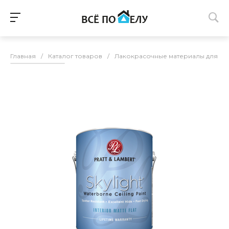
Главная
/
Каталог товаров
/
Лакокрасочные материалы для п