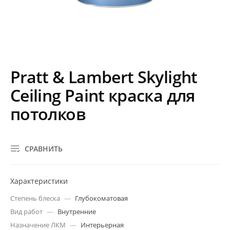
Pratt & Lambert Skylight
Ceiling Paint краска для
потолков
СРАВНИТЬ
Характеристики
Степень блеска
—
Глубокоматовая
Вид работ
—
Внутренние
Назначение ЛКМ
—
Интерьерная