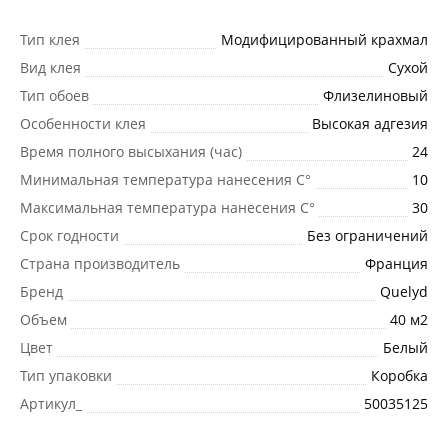
Тип клея
Модифицированный крахмал
Вид клея
Сухой
Тип обоев
Флизелиновый
Особенности клея
Высокая адгезия
Время полного высыхания (час)
24
Минимальная температура нанесения C°
10
Максимальная температура нанесения C°
30
Срок годности
Без ограничений
Страна производитель
Франция
Бренд
Quelyd
Объем
40 м2
Цвет
Белый
Тип упаковки
Коробка
Артикул_
50035125