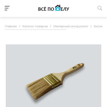
Главная
/
Каталог товаров
/
Малярный инструмент
/
Кисти
/