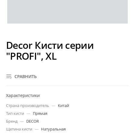
Decor Кисти серии
"PROFI", XL
СРАВНИТЬ
Характеристики
Страна производитель
—
Китай
Тип кисти
—
Прямая
Бренд
—
DECOR
Щетина кисти
—
Натуральная