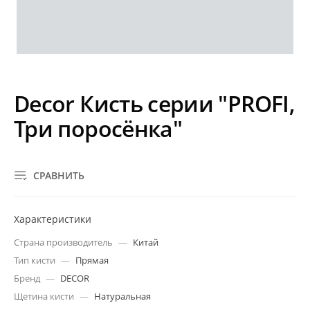
Decor Кисть серии "PROFI,
Три поросёнка"
СРАВНИТЬ
Характеристики
Страна производитель
—
Китай
Тип кисти
—
Прямая
Бренд
—
DECOR
Щетина кисти
—
Натуральная