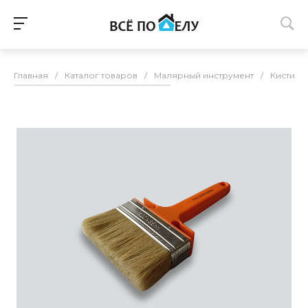
Главная
/
Каталог товаров
/
Малярный инструмент
/
Кисти
/