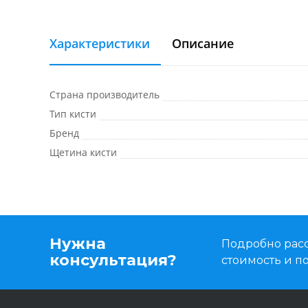
Характеристики
Описание
Страна производитель
Тип кисти
Бренд
Щетина кисти
Нужна
Подробно расс
консультация?
стоимость и 