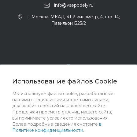
info@vsepodely.ru
г. Москва, МКАД, 41-й километр, 4, стр. 14;
Павильон Б25/2
Использование файлов Cookie
Мы используем файлы cookie, разработанные
© 2017 - 2026 ООО "Комплектстрой 41", Все права
нашими специалистами и третьими лицами,
защищены
для анализа событий на нашем веб-сайте.
Продолжая просмотр страниц нашего сайта,
вы принимаете условия его использования.
Более подробные сведения смотрите
в
Политике конфиденциальности
.