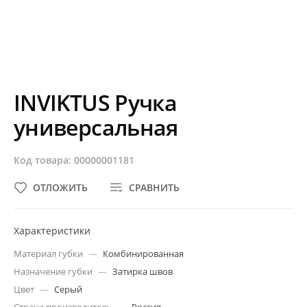
INVIKTUS Ручка
универсальная
Код товара: 00000001181
ОТЛОЖИТЬ
СРАВНИТЬ
Характеристики
Материал губки
—
Комбинированная
Назначение губки
—
Затирка швов
Цвет
—
Серый