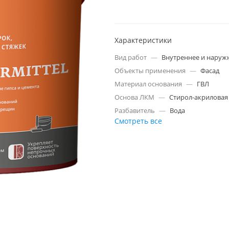
Характеристики
Вид работ
—
Внутреннее и наруж
Объекты применения
—
Фасад
Материал основания
—
ГВЛ
Основа ЛКМ
—
Стирол-акриловая
Разбавитель
—
Вода
Смотреть все