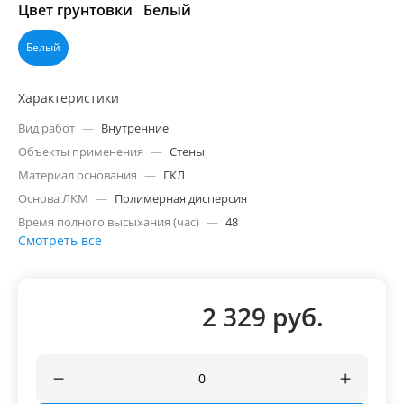
Цвет грунтовки
Белый
Белый
Характеристики
Вид работ
—
Внутренние
Объекты применения
—
Стены
Материал основания
—
ГКЛ
Основа ЛКМ
—
Полимерная дисперсия
Время полного высыхания (час)
—
48
Смотреть все
2 329 руб.