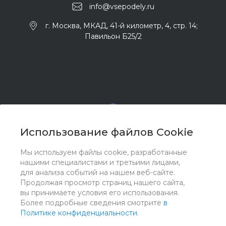
info@vsepodely.ru
г. Москва, МКАД, 41-й километр, 4, стр. 14;
Павильон Б25/2
Использование файлов Cookie
Мы используем файлы cookie, разработанные
© 2017 - 2026 ООО "Комплектстрой 41", Все права
нашими специалистами и третьими лицами,
защищены
для анализа событий на нашем веб-сайте.
Продолжая просмотр страниц нашего сайта,
вы принимаете условия его использования.
Более подробные сведения смотрите
в
Политике конфиденциальности
.