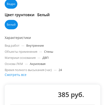
Ведро
Цвет грунтовки
Белый
Белый
Характеристики
Вид работ
—
Внутренние
Объекты применения
—
Стены
Материал основания
—
ДВП
Основа ЛКМ
—
Акриловая
Время полного высыхания (час)
—
24
Смотреть все
385 руб.