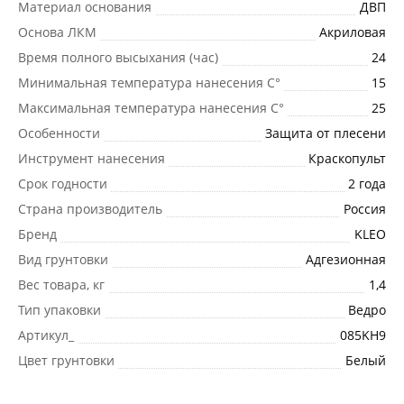
Материал основания
ДВП
Основа ЛКМ
Акриловая
Время полного высыхания (час)
24
Минимальная температура нанесения C°
15
Максимальная температура нанесения C°
25
Особенности
Защита от плесени
Инструмент нанесения
Краскопульт
Срок годности
2 года
Страна производитель
Россия
Бренд
KLEO
Вид грунтовки
Адгезионная
Вес товара, кг
1,4
Тип упаковки
Ведро
Артикул_
085KH9
Цвет грунтовки
Белый