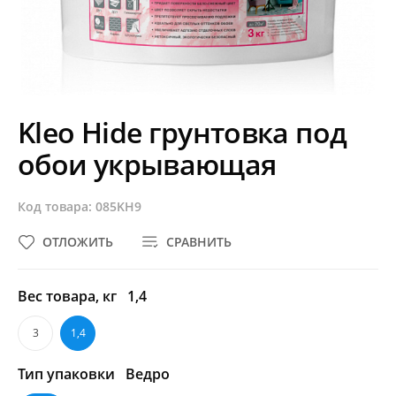
Kleo Hide грунтовка под
обои укрывающая
Код товара: 085KH9
ОТЛОЖИТЬ
СРАВНИТЬ
Вес товара, кг
1,4
3
1,4
Тип упаковки
Ведро