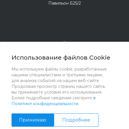
Павильон Б25/2
Использование файлов Cookie
Мы используем файлы cookie, разработанные
© 2017 - 2026 ООО "Комплектстрой 41", Все права
нашими специалистами и третьими лицами,
защищены
для анализа событий на нашем веб-сайте.
Продолжая просмотр страниц нашего сайта,
вы принимаете условия его использования.
Более подробные сведения смотрите
в
Политике конфиденциальности
.
Принимаю
Подробнее