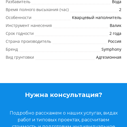
Разбавитель
Вода
Время полного высыхания (час)
2
Особенности
Кварцевый наполнитель
Инструмент нанесения
Валик
Срок годности
2 года
Страна производитель
Россия
Бренд
Symphony
Вид грунтовки
Адгезионная
Нужна консультация?
Подробно расскажем о наших услугах, видах
работ и типовых проектах, рассчитаем
стоимость и подготовим индивидуальное