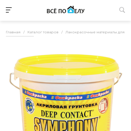
Главная
/
Каталог товаров
/
Лакокрасочные материалы для п