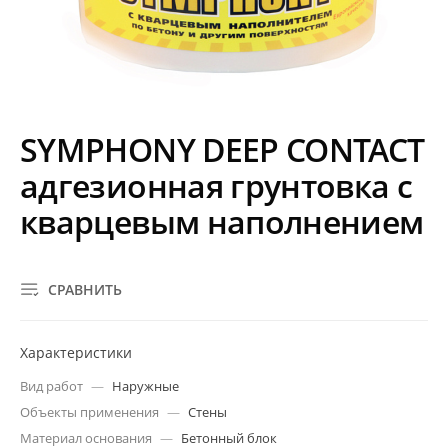
SYMPHONY DEEP CONTACT
адгезионная грунтовка с
кварцевым наполнением
СРАВНИТЬ
Характеристики
Вид работ
—
Наружные
Объекты применения
—
Стены
Материал основания
—
Бетонный блок