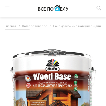
Главная
/
Каталог товаров
/
Лакокрасочные материалы для п