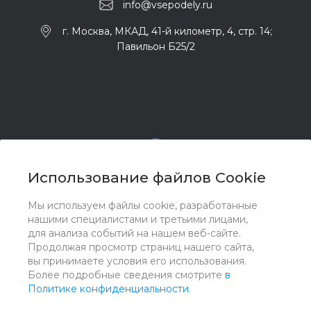
info@vsepodely.ru
г. Москва, МКАД, 41-й километр, 4, стр. 14;
Павильон Б25/2
Использование файлов Cookie
Мы используем файлы cookie, разработанные
© 2017 - 2026 ООО "Комплектстрой 41", Все права
нашими специалистами и третьими лицами,
защищены
для анализа событий на нашем веб-сайте.
Продолжая просмотр страниц нашего сайта,
вы принимаете условия его использования.
Более подробные сведения смотрите
в
Политике конфиденциальности
.