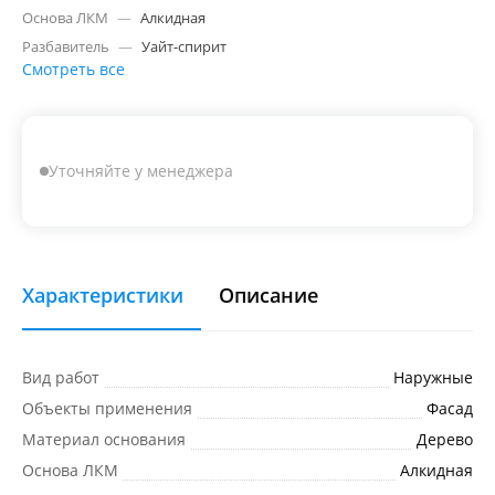
Основа ЛКМ
—
Алкидная
Разбавитель
—
Уайт-спирит
Смотреть все
Уточняйте у менеджера
Характеристики
Описание
Вид работ
Наружные
Объекты применения
Фасад
Материал основания
Дерево
Основа ЛКМ
Алкидная