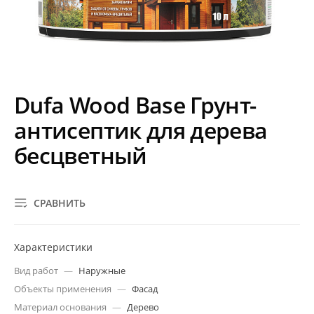
Dufa Wood Base Грунт-
антисептик для дерева
бесцветный
СРАВНИТЬ
Характеристики
Вид работ
—
Наружные
Объекты применения
—
Фасад
Материал основания
—
Дерево