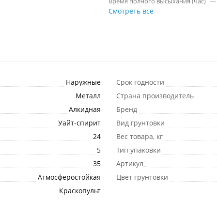
Время полного высыхания (час)
—
Смотреть все
Наружные
Срок годности
Металл
Страна производитель
Алкидная
Бренд
Уайт-спирит
Вид грунтовки
24
Вес товара, кг
5
Тип упаковки
35
Артикул_
Атмосферостойкая
Цвет грунтовки
Краскопульт