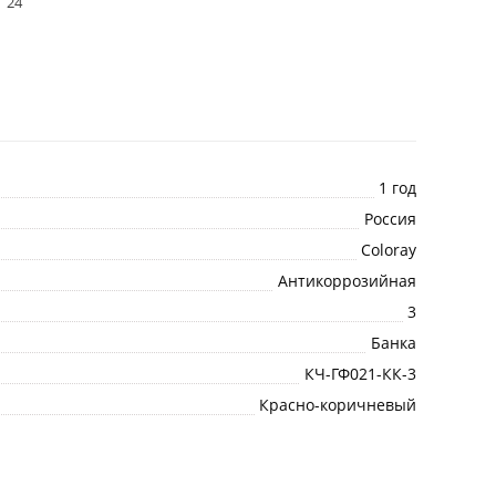
24
1 год
Россия
Coloray
Антикоррозийная
3
Банка
КЧ-ГФ021-КК-3
Красно-коричневый