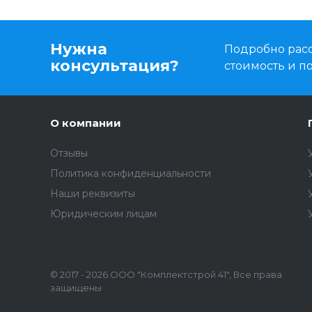
Нужна
Подробно расс
консультация?
стоимость и 
О компании
Отзывы
Политика конфиденциальности
Наши реквизиты
Юридическим лицам
© 2017 - 2026 ООО "Комплектстрой 41", Все права
защищены