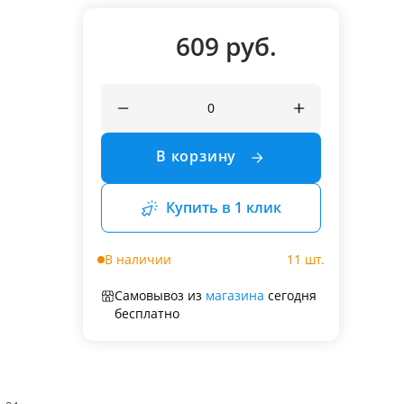
609 руб.
В корзину
Купить в 1 клик
В наличии
11 шт.
Самовывоз из
магазина
сегодня
бесплатно