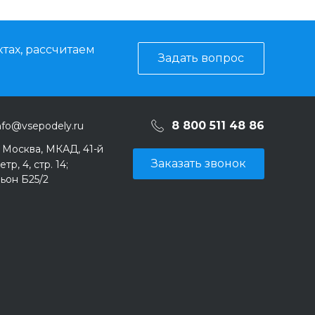
тах, рассчитаем
Задать вопрос
8 800 511 48 86
nfo@vsepodely.ru
. Москва, МКАД, 41-й
Заказать звонок
тр, 4, стр. 14;
ьон Б25/2