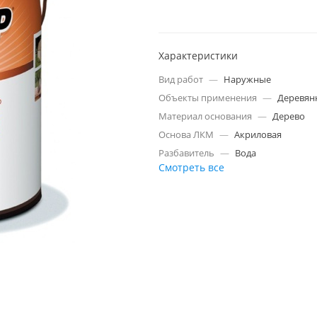
Характеристики
Вид работ
—
Наружные
Объекты применения
—
Деревян
Материал основания
—
Дерево
Основа ЛКМ
—
Акриловая
Разбавитель
—
Вода
Смотреть все