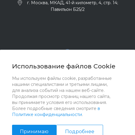
г. Москва, МКАД, 41-й километр, 4, стр. 14;
Павильон Б25/2
Использование файлов Cookie
Мы используем файлы cookie, разработанные
© 2017 - 2026 ООО "Комплектстрой 41", Все права
нашими специалистами и третьими лицами,
защищены
для анализа событий на нашем веб-сайте.
Продолжая просмотр страниц нашего сайта,
вы принимаете условия его использования.
Более подробные сведения смотрите
в
Политике конфиденциальности
.
Принимаю
Подробнее