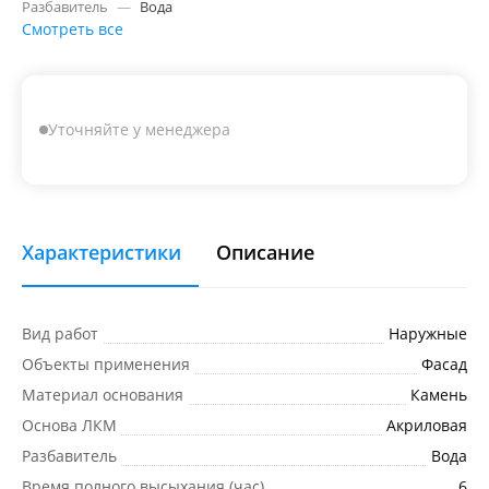
Разбавитель
—
Вода
Смотреть все
Уточняйте у менеджера
Характеристики
Описание
Вид работ
Наружные
Объекты применения
Фасад
Материал основания
Камень
Основа ЛКМ
Акриловая
Разбавитель
Вода
Время полного высыхания (час)
6