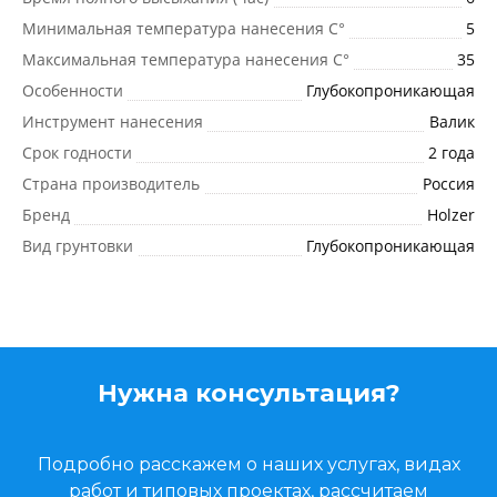
Минимальная температура нанесения C°
5
Максимальная температура нанесения C°
35
Особенности
Глубокопроникающая
Инструмент нанесения
Валик
Срок годности
2 года
Страна производитель
Россия
Бренд
Holzer
Вид грунтовки
Глубокопроникающая
Нужна консультация?
Подробно расскажем о наших услугах, видах
работ и типовых проектах, рассчитаем