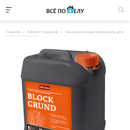
Главная
/
Каталог товаров
/
Лакокрасочные материалы для п