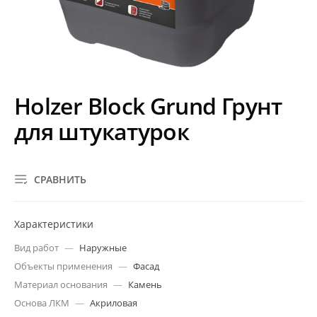
Holzer Block Grund Грунт
для штукатурок
СРАВНИТЬ
Характеристики
Вид работ
—
Наружные
Объекты применения
—
Фасад
Материал основания
—
Камень
Основа ЛКМ
—
Акриловая