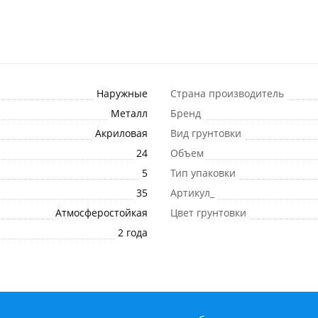
Наружные
Страна производитель
Металл
Бренд
Акриловая
Вид грунтовки
24
Объем
5
Тип упаковки
35
Артикул_
Атмосферостойкая
Цвет грунтовки
2 года