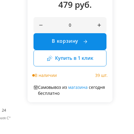
479 руб.
В корзину
Купить в 1 клик
В наличии
39 шт.
Самовывоз из
магазина
сегодня
бесплатно
24
ия C°