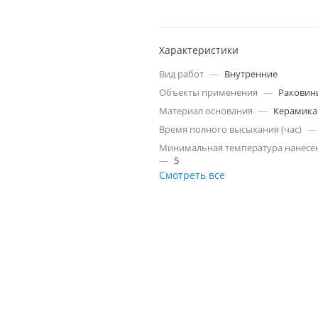
Характеристики
Вид работ
—
Внутренние
Объекты применения
—
Раковин
Материал основания
—
Керамика
Время полного высыхания (час)
—
Минимальная температура нанесен
—
5
Смотреть все