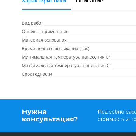
Характеристики
Описание
Вид работ
Объекты применения
Материал основания
Время полного высыхания (час)
Минимальная температура нанесения C°
Максимальная температура нанесения C°
Срок годности
Нужна
Подробно расс
консультация?
стоимость и 