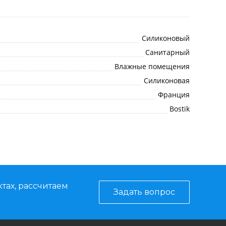
Силиконовый
Санитарный
Влажные помещения
Силиконовая
Франция
Bostik
тах, рассчитаем
Задать вопрос