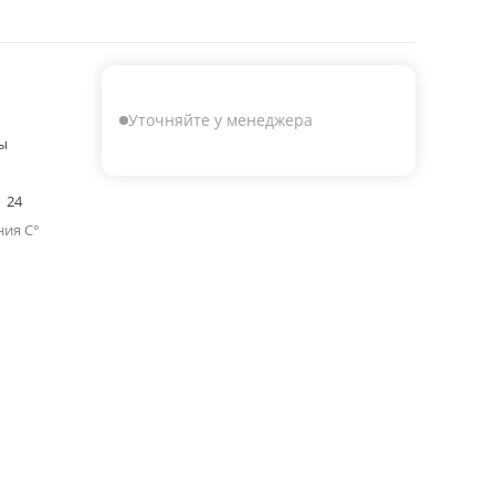
Уточняйте у менеджера
ы
24
ия C°