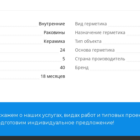
Внутренние
Вид герметика
Раковины
Назначение герметика
Керамика
Тип объекта
24
Основа герметика
5
Страна производитель
40
Бренд
18 месяцев
кажем о наших услугах, видах работ и типовых проек
подготовим индивидуальное предложение!