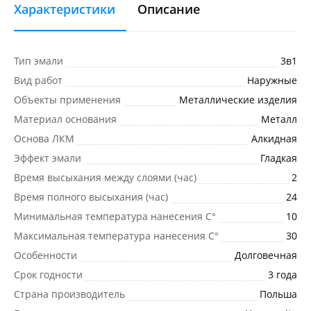
Характеристики
Описание
Тип эмали
3в1
Вид работ
Наружные
Объекты применения
Металлические изделия
Материал основания
Металл
Основа ЛКМ
Алкидная
Эффект эмали
Гладкая
Время высыхания между слоями (час)
2
Время полного высыхания (час)
24
Минимальная температура нанесения C°
10
Максимальная температура нанесения C°
30
Особенности
Долговечная
Срок годности
3 года
Страна производитель
Польша