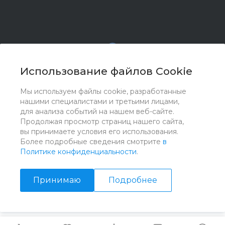
Использование файлов Cookie
Мы используем файлы cookie, разработанные
© 2017 - 2026 ООО "Комплектстрой 41", Все права
нашими специалистами и третьими лицами,
защищены
для анализа событий на нашем веб-сайте.
Продолжая просмотр страниц нашего сайта,
вы принимаете условия его использования.
Более подробные сведения смотрите
в
Политике конфиденциальности
.
Принимаю
Подробнее