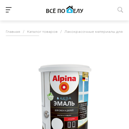
Главная
/
Каталог товаров
/
Лакокрасочные материалы для п