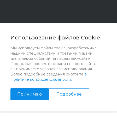
Использование файлов Cookie
Мы используем файлы cookie, разработанные
© 2017 - 2026 ООО "Комплектстрой 41", Все права
нашими специалистами и третьими лицами,
защищены
для анализа событий на нашем веб-сайте.
Продолжая просмотр страниц нашего сайта,
вы принимаете условия его использования.
Более подробные сведения смотрите
в
Политике конфиденциальности
.
Принимаю
Подробнее