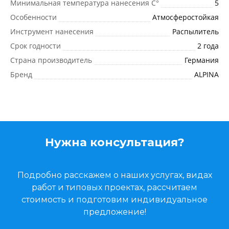
Минимальная температура нанесения C°
5
Особенности
Атмосферостойкая
Инструмент нанесения
Распылитель
Срок годности
2 года
Страна производитель
Германия
Бренд
ALPINA
Нужна консультация?
Подробно расскажем о наших услугах, видах
работ и типовых проектах, рассчитаем
стоимость и подготовим индивидуальное
предложение!