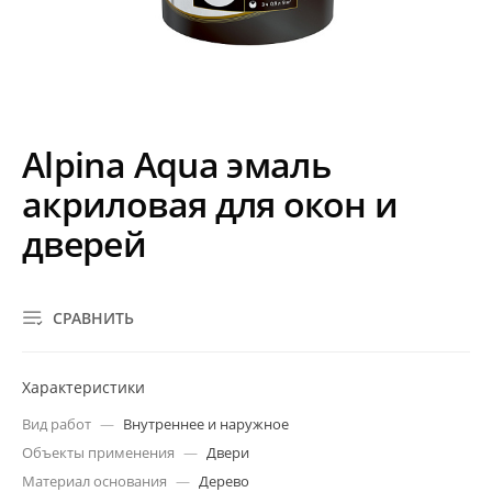
Alpina Aqua эмаль
акриловая для окон и
дверей
СРАВНИТЬ
Характеристики
Вид работ
—
Внутреннее и наружное
Объекты применения
—
Двери
Материал основания
—
Дерево