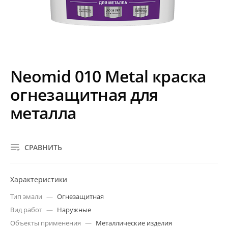
Neomid 010 Metal краска
огнезащитная для
металла
СРАВНИТЬ
Характеристики
Тип эмали
—
Огнезащитная
Вид работ
—
Наружные
Объекты применения
—
Металлические изделия