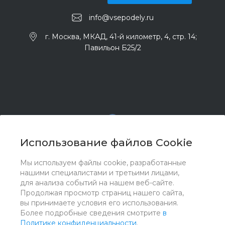
info@vsepodely.ru
г. Москва, МКАД, 41-й километр, 4, стр. 14;
Павильон Б25/2
Использование файлов Cookie
Мы используем файлы cookie, разработанные
© 2017 - 2026 ООО "Комплектстрой 41", Все права
нашими специалистами и третьими лицами,
защищены
для анализа событий на нашем веб-сайте.
Продолжая просмотр страниц нашего сайта,
вы принимаете условия его использования.
Более подробные сведения смотрите
в
Политике конфиденциальности
.