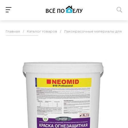
Главная
/
Каталог товаров
/
Лакокрасочные материалы для п