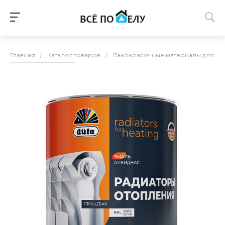
Главная
/
Каталог товаров
/
Лакокрасочные материалы для п