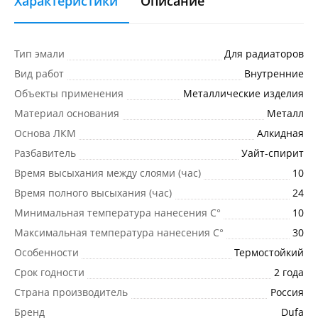
Характеристики
Описание
Тип эмали
Для радиаторов
Вид работ
Внутренние
Объекты применения
Металлические изделия
Материал основания
Металл
Основа ЛКМ
Алкидная
Разбавитель
Уайт-спирит
Время высыхания между слоями (час)
10
Время полного высыхания (час)
24
Минимальная температура нанесения C°
10
Максимальная температура нанесения C°
30
Особенности
Термостойкий
Срок годности
2 года
Страна производитель
Россия
Бренд
Dufa