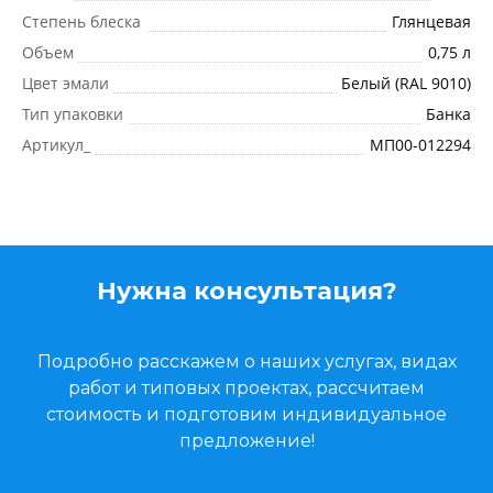
Степень блеска
Глянцевая
Объем
0,75 л
Цвет эмали
Белый (RAL 9010)
Тип упаковки
Банка
Артикул_
МП00-012294
Нужна консультация?
Подробно расскажем о наших услугах, видах
работ и типовых проектах, рассчитаем
стоимость и подготовим индивидуальное
предложение!