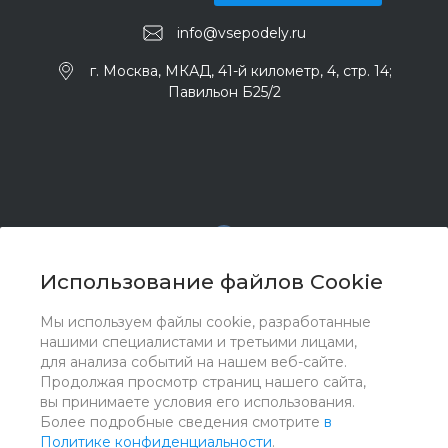
info@vsepodely.ru
г. Москва, МКАД, 41-й километр, 4, стр. 14;
Павильон Б25/2
Использование файлов Cookie
Мы используем файлы cookie, разработанные
© 2017 - 2026 ООО "Комплектстрой 41", Все права
нашими специалистами и третьими лицами,
защищены
для анализа событий на нашем веб-сайте.
Продолжая просмотр страниц нашего сайта,
вы принимаете условия его использования.
Более подробные сведения смотрите
в
Политике конфиденциальности
.