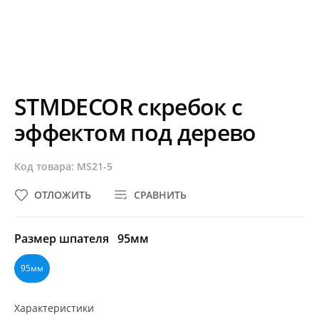
STMDECOR скребок с
эффектом под дерево
Код товара: MS21-5
ОТЛОЖИТЬ
СРАВНИТЬ
Размер шпателя
95мм
95мм
Характеристики