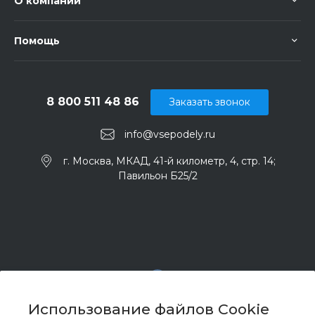
О компании
Помощь
8 800 511 48 86
Заказать звонок
info@vsepodely.ru
г. Москва, МКАД, 41-й километр, 4, стр. 14;
Павильон Б25/2
Использование файлов Cookie