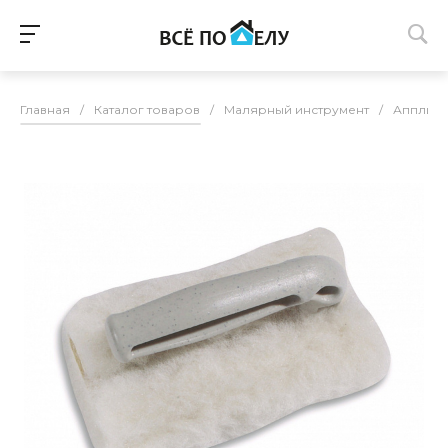
Главная
/
Каталог товаров
/
Малярный инструмент
/
Апплик