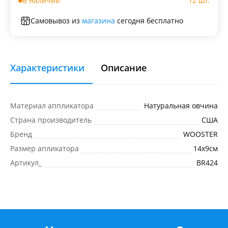
В наличии
12 шт.
Самовывоз из
магазина
сегодня бесплатно
Характеристики
Описание
Материал аппликатора
Натуральная овчина
Страна производитель
США
Бренд
WOOSTER
Размер апликатора
14х9см
Артикул_
BR424