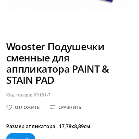
Wooster Подушечки
сменные для
аппликатора PAINT &
STAIN PAD
Код товара: RR181-7
ОТЛОЖИТЬ
СРАВНИТЬ
Размер апликатора
17,78x8,89см