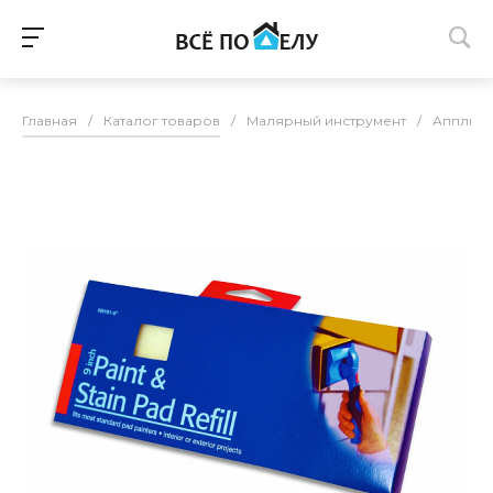
Главная
/
Каталог товаров
/
Малярный инструмент
/
Апплик