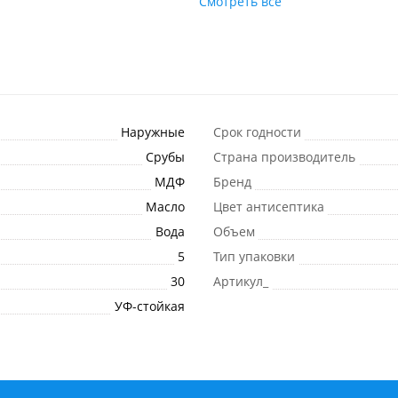
Смотреть все
Наружные
Срок годности
Срубы
Страна производитель
МДФ
Бренд
Масло
Цвет антисептика
Вода
Объем
5
Тип упаковки
30
Артикул_
УФ-стойкая