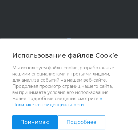
Использование файлов Cookie
Мы используем файлы cookie, разработанные
© 2017 - 2026 ООО "Комплектстрой 41", Все права
нашими специалистами и третьими лицами,
защищены
для анализа событий на нашем веб-сайте.
Продолжая просмотр страниц нашего сайта,
вы принимаете условия его использования.
Более подробные сведения смотрите
в
Политике конфиденциальности
.
Принимаю
Подробнее