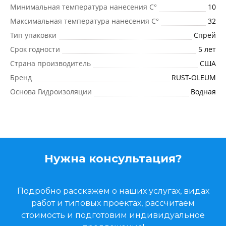
Минимальная температура нанесения C°
10
Максимальная температура нанесения C°
32
Тип упаковки
Спрей
Срок годности
5 лет
Страна производитель
США
Бренд
RUST-OLEUM
Основа Гидроизоляции
Водная
Нужна консультация?
Подробно расскажем о наших услугах, видах
работ и типовых проектах, рассчитаем
стоимость и подготовим индивидуальное