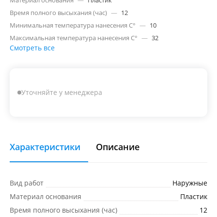
Материал основания
—
Пластик
Время полного высыхания (час)
—
12
Минимальная температура нанесения C°
—
10
Максимальная температура нанесения C°
—
32
Смотреть все
Уточняйте у менеджера
Характеристики
Описание
Вид работ
Наружные
Материал основания
Пластик
Время полного высыхания (час)
12