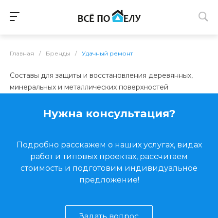
Главная
/
Бренды
/
Удачный ремонт
Составы для защиты и восстановления деревянных,
минеральных и металлических поверхностей
Нужна консультация?
Подробно расскажем о наших услугах, видах
работ и типовых проектах, рассчитаем
стоимость и подготовим индивидуальное
предложение!
Задать вопрос