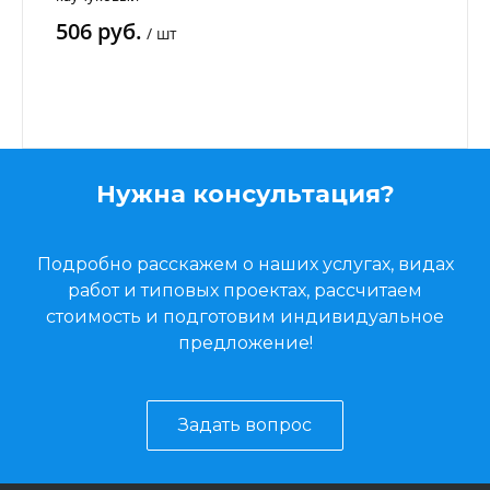
506 руб.
/
шт
Нужна консультация?
Подробно расскажем о наших услугах, видах
работ и типовых проектах, рассчитаем
стоимость и подготовим индивидуальное
предложение!
Задать вопрос