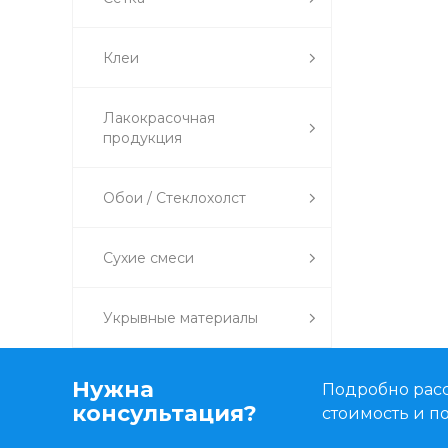
Клеи
Лакокрасочная
продукция
Обои / Стеклохолст
Сухие смеси
Укрывные материалы
Нужна
Подробно расс
консультация?
стоимость и 