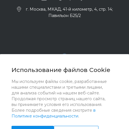
г. Москва, МКАД, 41-й километр, 4, стр. 14;
Павильон Б25/2
Использование файлов Cookie
Мы используем файлы cookie, разработанные
© 2017 - 2026 ООО "Комплектстрой 41", Все права
нашими специалистами и третьими лицами,
защищены
для анализа событий на нашем веб-сайте.
Продолжая просмотр страниц нашего сайта,
вы принимаете условия его использования.
Более подробные сведения смотрите
в
Политике конфиденциальности
.