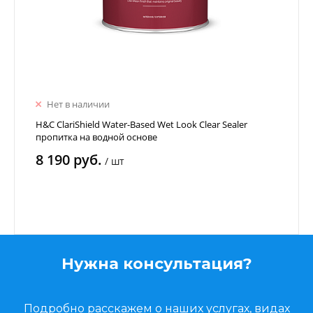
Нет в наличии
H&C ClariShield Water-Based Wet Look Clear Sealer
пропитка на водной основе
8 190 руб.
/
шт
Нужна консультация?
Подробно расскажем о наших услугах, видах