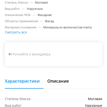
Степень блеска
—
Матовая
Вид работ
—
Наружные
Назначение ЛКМ
—
Фасадная
Объекты применения
—
Фасад
Материал основания
—
Минерально-волокнистая плита
Смотреть все
Уточняйте у менеджера
Характеристики
Описание
Степень блеска
Матовая
Вид работ
Наружные