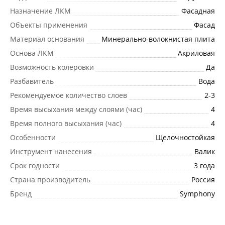
Назначение ЛКМ
Фасадная
Объекты применения
Фасад
Материал основания
Минерально-волокнистая плита
Основа ЛКМ
Акриловая
Возможность колеровки
Да
Разбавитель
Вода
Рекомендуемое количество слоев
2-3
Время высыхания между слоями (час)
4
Время полного высыхания (час)
4
Особенности
Щелочностойкая
Инструмент нанесения
Валик
Срок годности
3 года
Страна производитель
Россия
Бренд
Symphony